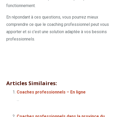
fonctionnement.
coach professionnel bruxelles
En répondant à ces questions, vous pourrez mieux
comprendre ce que le coaching professionnel peut vous
apporter et si c’est une solution adaptée à vos besoins
professionnels.
coaching
Les questions fréquentes sur le coaching
professionnel
coaching professionnel belgique
coaching
professionnel belgique
Articles Similaires:
Coaches professionnels – En ligne
...
Coaches professionnels dans la province du