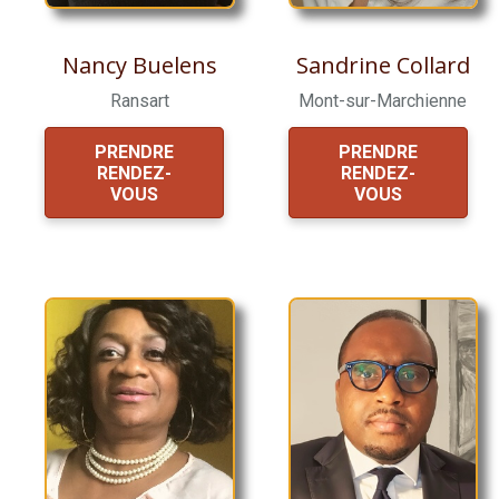
Nancy Buelens
Sandrine Collard
Ransart
Mont-sur-Marchienne
PRENDRE
PRENDRE
RENDEZ-
RENDEZ-
VOUS
VOUS