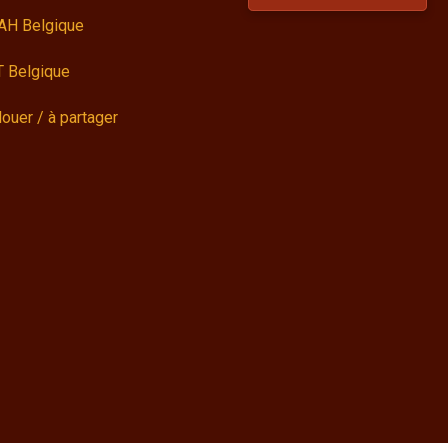
AH Belgique
 Belgique
louer / à partager