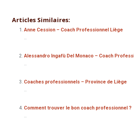
coaching professionnel belgique
coaching professionnel 
Articles Similaires:
Anne Cession – Coach Professionnel Liège
...
Alessandro Ingafù Del Monaco – Coach Professi
...
Coaches professionnels – Province de Liège
...
Comment trouver le bon coach professionnel ?
...