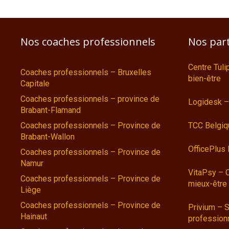
Nos coaches professionnels
Nos par
Centre Tul
Coaches professionnels – Bruxelles
bien-être
Capitale
Coaches professionnels – province de
Logidesk –
Brabant-Flamand
Coaches professionnels – Province de
TCC Belgiq
Brabant-Wallon
OfficePlus
Coaches professionnels – Province de
Namur
VitaPsy – 
Coaches professionnels – Province de
mieux-être
Liège
Coaches professionnels – Province de
Privium – S
Hainaut
profession