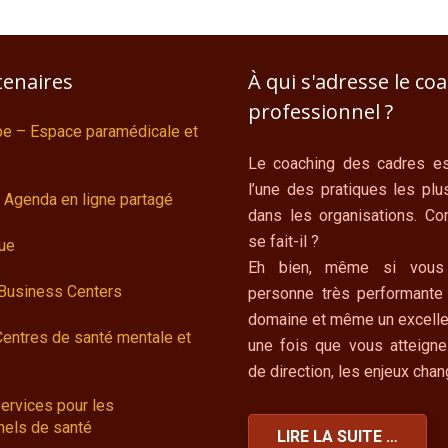
tenaires
À qui s'adresse le co
professionnel ?
ipe – Espace paramédicale et
Le coaching des cadres es
l’une des pratiques les plu
 Agenda en ligne partagé
dans les organisations. C
se fait-il ?
ue
Eh bien, même si vous
 Business Centers
personne très performante
domaine et même un excelle
Centres de santé mentale et
une fois que vous atteigne
de direction, les enjeux cha
ervices pour les
nels de santé
LIRE LA SUITE …