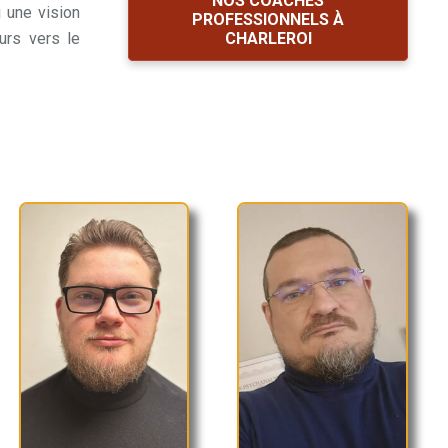
NOS COACHES
 une vision
PROFESSIONNELS À
urs vers le
CHARLEROI