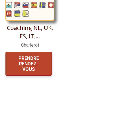
Coaching NL, UK,
ES, IT,...
Charleroi
PRENDRE
RENDEZ-
VOUS