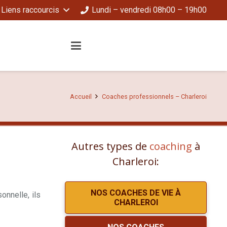
Liens raccourcis
Lundi – vendredi 08h00 – 19h00
Accueil
Coaches professionnels – Charleroi
Autres types de
coaching
à
Charleroi:
NOS COACHES DE VIE À
onnelle, ils
CHARLEROI