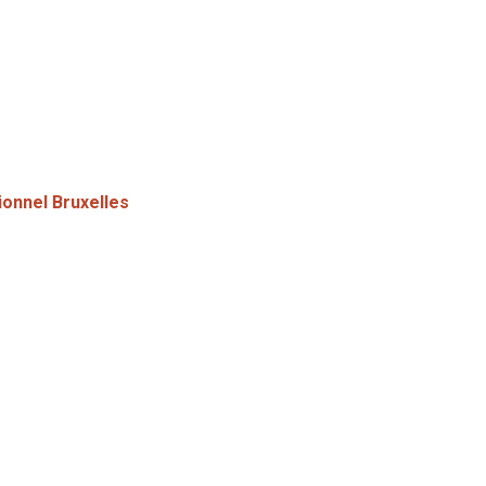
belgique
onnel Bruxelles