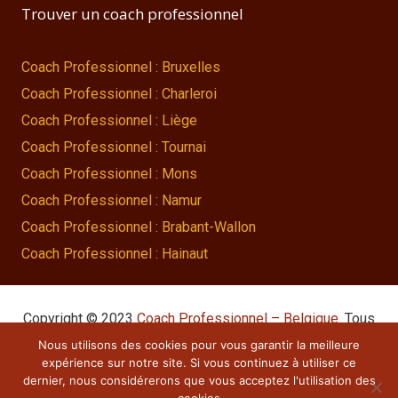
Trouver un coach professionnel
Coach Professionnel : Bruxelles
Coach Professionnel : Charleroi
Coach Professionnel : Liège
Coach Professionnel : Tournai
Coach Professionnel : Mons
Coach Professionnel : Namur
Coach Professionnel : Brabant-Wallon
Coach Professionnel : Hainaut
Copyright © 2023
Coach Professionnel – Belgique
. Tous
droits réservés.
Nous utilisons des cookies pour vous garantir la meilleure
expérience sur notre site. Si vous continuez à utiliser ce
Powered by
Procurion – Services pour psychologues,
dernier, nous considérerons que vous acceptez l'utilisation des
psychothérapeutes et hypnothérapeutes.