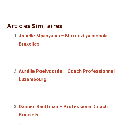
Stéphane Nkonda Nana – Coach
Professionnel Bruxelles
Articles Similaires:
Jonelle Mpanyama – Mokonzi ya mosala
Bruxelles
...
Aurélie Poelvoorde – Coach Professionnel
Luxembourg
...
Damien Kauffman – Professional Coach
Brussels
...