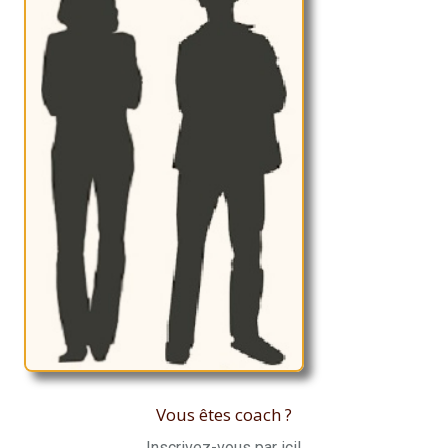
Vous êtes coach ?
Inscrivez-vous par ici!