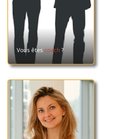
Vous êtes
coach
?