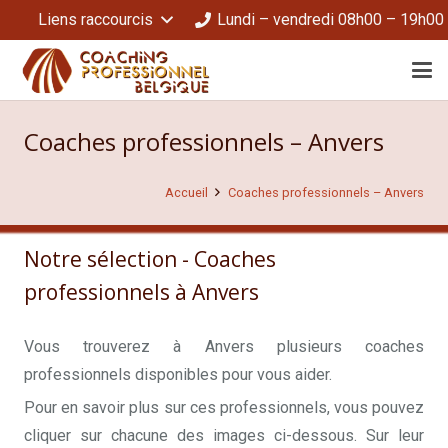
Liens raccourcis
Lundi – vendredi 08h00 – 19h00
Coaches professionnels – Anvers
Accueil
Coaches professionnels – Anvers
Notre sélection - Coaches
professionnels à Anvers
Vous trouverez à Anvers plusieurs coaches
professionnels disponibles pour vous aider.
Coaches de Vie à Bruxelles
Pour en savoir plus sur ces professionnels, vous pouvez
cliquer sur chacune des images ci-dessous. Sur leur