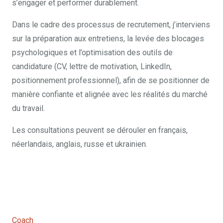
s’engager et performer durablement.
Dans le cadre des processus de recrutement, j’interviens
sur la préparation aux entretiens, la levée des blocages
psychologiques et l’optimisation des outils de
candidature (CV, lettre de motivation, LinkedIn,
positionnement professionnel), afin de se positionner de
manière confiante et alignée avec les réalités du marché
du travail.
Les consultations peuvent se dérouler en français,
néerlandais, anglais, russe et ukrainien.
Coach En ligne – Yana Kornaraki
Coach En ligne – Yana Kornaraki
Coach
En ligne – Yana Kornaraki