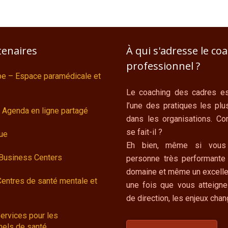
tenaires
À qui s'adresse le co
professionnel ?
ipe – Espace paramédicale et
Le coaching des cadres es
l’une des pratiques les plu
 Agenda en ligne partagé
dans les organisations. C
se fait-il ?
ue
Eh bien, même si vous
 Business Centers
personne très performante
domaine et même un excelle
Centres de santé mentale et
une fois que vous atteigne
de direction, les enjeux cha
ervices pour les
nels de santé