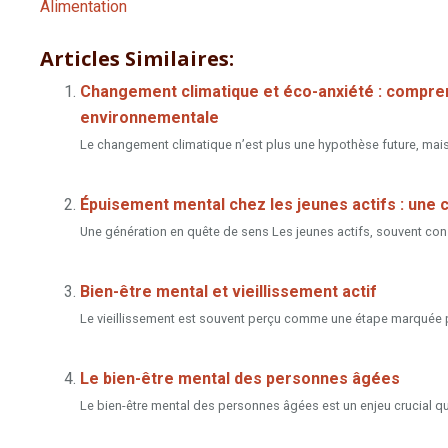
Alimentation
Articles Similaires:
Changement climatique et éco-anxiété : comprend
environnementale
Le changement climatique n’est plus une hypothèse future, mais 
Épuisement mental chez les jeunes actifs : une 
Une génération en quête de sens Les jeunes actifs, souvent cons
Bien-être mental et vieillissement actif
Le vieillissement est souvent perçu comme une étape marquée par
Le bien-être mental des personnes âgées
Le bien-être mental des personnes âgées est un enjeu crucial qui m