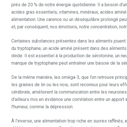
près de 20 % de notre énergie quotidienne. Il a besoin d’u
acides gras essentiels, vitamines, minéraux, acides amin
alimentation. Une carence ou un déséquilibre prolongé peu
et, par conséquent, nos émotions, notre concentration, no
Certaines substances présentes dans les aliments jouent un
du tryptophane, un acide aminé présent dans des aliments 
dinde. Il est essentiel à la production de sérotonine, un
manque de tryptophane peut entraîner une baisse de la sérot
De la même manière, les oméga-3, que l’on retrouve princ
les graines de lin ou les noix, sont reconnus pour leurs ef
cérébrale, améliorent la communication entre les neurones 
d’ailleurs mis en évidence une corrélation entre un apport
l’humeur, comme la dépression.
À l’inverse, une alimentation trop riche en sucres raffinés,