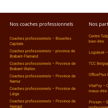
Nos coaches professionnels
Nos par
Centre Tul
Coaches professionnels – Bruxelles
bien-être
Capitale
Coaches professionnels – province de
Logidesk –
Brabant-Flamand
Coaches professionnels – Province de
TCC Belgiq
Brabant-Wallon
OfficePlus
Coaches professionnels – Province de
Namur
VitaPsy – 
Coaches professionnels – Province de
mieux-être
Liège
Coaches professionnels – Province de
Privium – S
Hainaut
profession