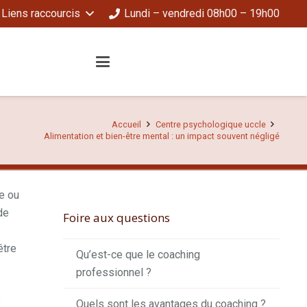
Liens raccourcis
Lundi – vendredi 08h00 – 19h00
Accueil
Centre psychologique uccle
Alimentation et bien-être mental : un impact souvent négligé
ue ou
de
Foire aux questions
être
Qu’est-ce que le coaching
professionnel ?
e
Quels sont les avantages du coaching ?