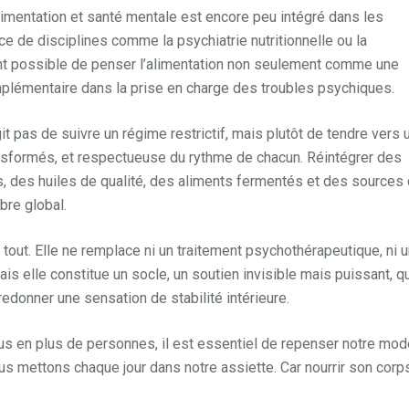
alimentation et santé mentale est encore peu intégré dans les
e de disciplines comme la psychiatrie nutritionnelle ou la
ient possible de penser l’alimentation non seulement comme une
plémentaire dans la prise en charge des troubles psychiques.
it pas de suivre un régime restrictif, mais plutôt de tendre vers 
ransformés, et respectueuse du rythme de chacun. Réintégrer des
 des huiles de qualité, des aliments fermentés et des sources
bre global.
s tout. Elle ne remplace ni un traitement psychothérapeutique, ni 
s elle constitue un socle, un soutien invisible mais puissant, q
redonner une sensation de stabilité intérieure.
s en plus de personnes, il est essentiel de repenser notre mod
us mettons chaque jour dans notre assiette. Car nourrir son corp