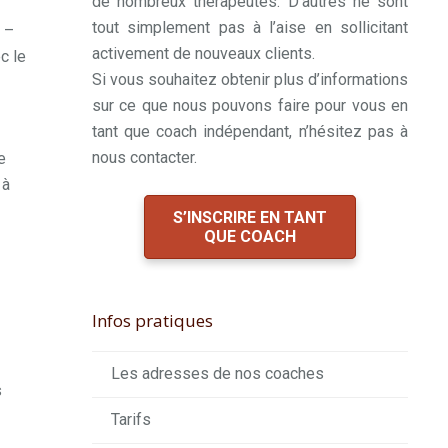
de nombreux thérapeutes. D’autres ne sont
tout simplement pas à l’aise en sollicitant
e –
activement de nouveaux clients.
c le
Si vous souhaitez obtenir plus d’informations
sur ce que nous pouvons faire pour vous en
tant que coach indépendant, n’hésitez pas à
nous contacter.
e
 à
S’INSCRIRE EN TANT
QUE COACH
Infos pratiques
Les adresses de nos coaches
s
Tarifs