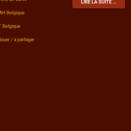
LIRE LA SUITE …
AH Belgique
 Belgique
louer / à partager