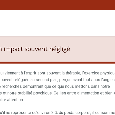
un impact souvent négligé
i viennent à l’esprit sont souvent la thérapie, l’exercice physiq
 souvent reléguée au second plan, perçue avant tout sous l’angle 
 de recherches démontrent que ce que nous mettons dans notre
et notre stabilité psychique. Ce lien entre alimentation et bien-
tre attention.
u’il ne représente qu’environ 2 % du poids corporel, il consomm