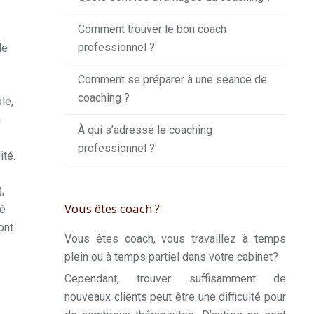
Comment trouver le bon coach
professionnel ?
le
Comment se préparer à une séance de
coaching ?
le,
a
À qui s’adresse le coaching
professionnel ?
ité.
,
Vous êtes coach ?
té
ont
Vous êtes coach, vous travaillez à temps
plein ou à temps partiel dans votre cabinet?
Cependant, trouver suffisamment de
nouveaux clients peut être une difficulté pour