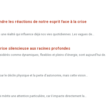
re les réactions de notre esprit face à la crise
une réalité qui influence déjà nos vies quotidiennes. Les vagues de...
crise silencieuse aux racines profondes
idérés comme dynamiques, flexibles et pleins d’énergie, sont aujourd’hui de..
 le déclin physique et la perte d’autonomie, mais cette vision...
érite une attention particulière, car il impacte directement la...