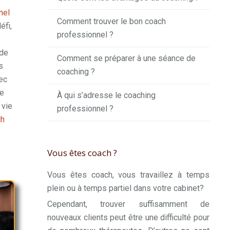
nel
Comment trouver le bon coach
éfi,
professionnel ?
 de
Comment se préparer à une séance de
s
coaching ?
ec
re
À qui s’adresse le coaching
 vie
professionnel ?
ch
Vous êtes coach ?
Vous êtes coach, vous travaillez à temps
plein ou à temps partiel dans votre cabinet?
Cependant, trouver suffisamment de
nouveaux clients peut être une difficulté pour