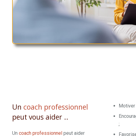
Un
coach professionnel
Motiver 
peut vous aider ..
Encourag
;
Un
coach professionnel
peut aider
Favoris