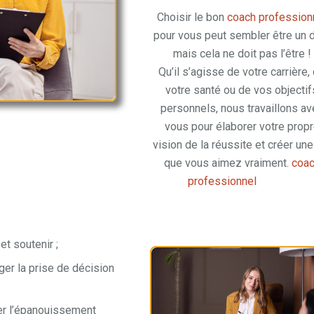
Choisir le bon
coach profession
pour vous peut sembler être un d
mais cela ne doit pas l’être !
Qu’il s’agisse de votre carrière,
votre santé ou de vos objectif
personnels, nous travaillons av
vous pour élaborer votre prop
vision de la réussite et créer une
que vous aimez vraiment.
coa
professionnel
brabant
et soutenir ;
er la prise de décision
er l’épanouissement