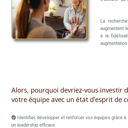
Brabant
La recherch
augmentent le
à la fidélis
augmentation
Les meilleurs
Alors, pourquoi devriez-vous investir
votre équipe avec un état d’esprit de 
Identifier, développer et renforcer vos équipes grâce à
un leadership efficace.
coach professionnel brabant wallon