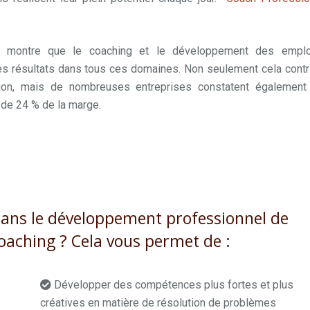
e montre que le coaching et le développement des empl
s résultats dans tous ces domaines. Non seulement cela contr
ation, mais de nombreuses entreprises constatent également
 de 24 % de la marge.
coach professionnel brabant
 coaches professionnels à Brabant
 dans le développement professionnel de
coaching ? Cela vous permet de :
Développer des compétences plus fortes et plus
créatives en matière de résolution de problèmes