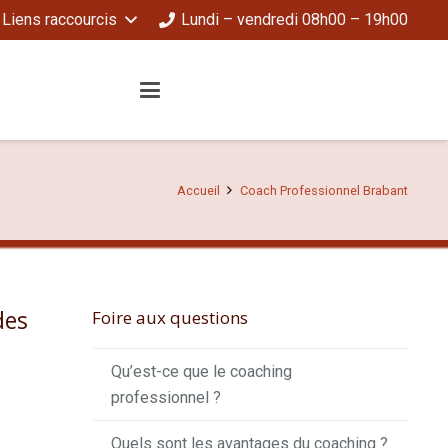
Liens raccourcis
Lundi – vendredi 08h00 – 19h00
Accueil
Coach Professionnel Brabant
des
Foire aux questions
Qu’est-ce que le coaching
professionnel ?
Quels sont les avantages du coaching ?