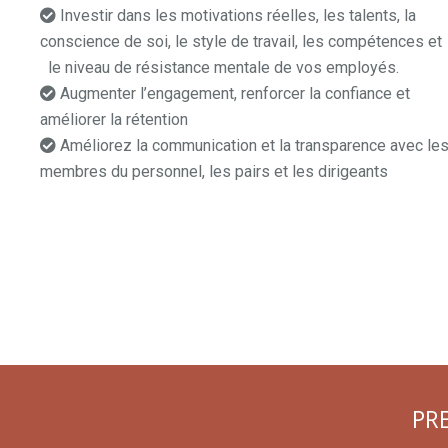
Investir dans les motivations réelles, les talents, la
conscience de soi, le style de travail, les compétences et
le niveau de résistance mentale de vos employés.
Augmenter l’engagement, renforcer la confiance et
améliorer la rétention
coaching professionnel tarif Brabant
Améliorez la communication et la transparence avec le
membres du personnel, les pairs et les dirigeants
un coac
professionnel Brabant
coaching professionnel Brabant
coaching profession
PR