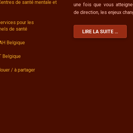
Centres de santé mentale et
une fois que vous atteigne
de direction, les enjeux cha
ervices pour les
nels de santé
LIRE LA SUITE …
AH Belgique
 Belgique
louer / à partager