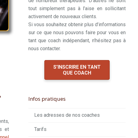
de nombreux thérapeutes. D’autres ne sont
tout simplement pas à l’aise en sollicitant
activement de nouveaux clients.
Si vous souhaitez obtenir plus d’informations
sur ce que nous pouvons faire pour vous en
tant que coach indépendant, n’hésitez pas à
nous contacter.
S’INSCRIRE EN TANT
QUE COACH
?
Infos pratiques
Les adresses de nos coaches
ents,
s et
Tarifs
nnel