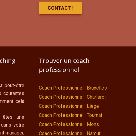
CONTACT !
aching
Trouver un coach
professionnel
t peut-être
Coach Professionnel : Bruxelles
s courantes
Coach Professionnel : Charleroi
omment cela
Coach Professionnel : Liège
Coach Professionnel : Tournai
 êtes une
Coach Professionnel : Mons
 dans votre
nt manager,
Coach Professionnel : Namur