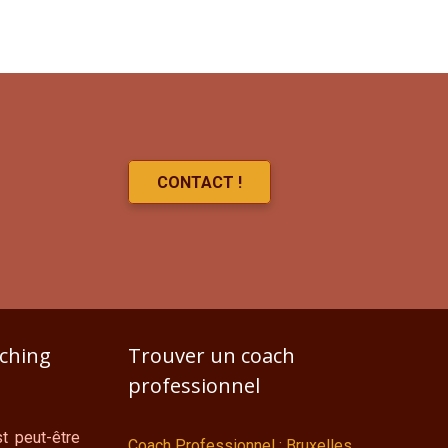
CONTACT !
aching
Trouver un coach
professionnel
t peut-être
Coach Professionnel : Bruxelles