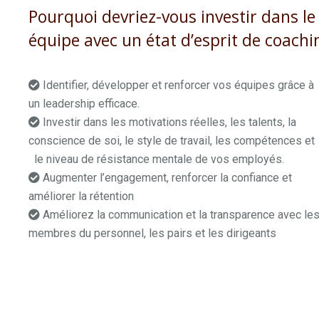
Pourquoi devriez-vous investir dans l
équipe avec un état d’esprit de coachi
Identifier, développer et renforcer vos équipes grâce à
un leadership efficace.
coach professionnel charleroi
Investir dans les motivations réelles, les talents, la
conscience de soi, le style de travail, les compétences et
le niveau de résistance mentale de vos employés.
Augmenter l’engagement, renforcer la confiance et
améliorer la rétention
coaching professionnel tarif
Améliorez la communication et la transparence avec le
membres du personnel, les pairs et les dirigeants
un coac
professionnel
coaching professionnel charleroi
coaching profession