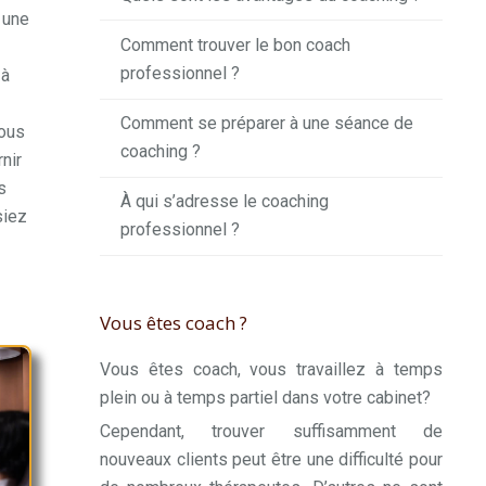
z une
Comment trouver le bon coach
professionnel ?
 à
Comment se préparer à une séance de
Nous
coaching ?
nir
s
À qui s’adresse le coaching
siez
professionnel ?
Vous êtes coach ?
Vous êtes coach, vous travaillez à temps
plein ou à temps partiel dans votre cabinet?
Cependant, trouver suffisamment de
nouveaux clients peut être une difficulté pour