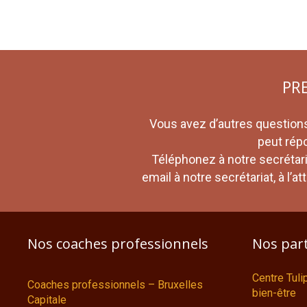
PR
Vous avez d’autres questions
peut rép
Téléphonez à notre secrétar
email à notre secrétariat, à l’
Nos coaches professionnels
Nos par
Centre Tul
Coaches professionnels – Bruxelles
bien-être
Capitale