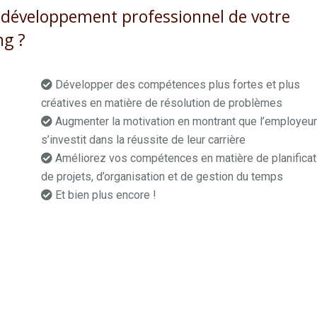
e développement professionnel de votre
ng ?
Développer des compétences plus fortes et plus
créatives en matière de résolution de problèmes
Augmenter la motivation en montrant que l’employeu
s’investit dans la réussite de leur carrière
Améliorez vos compétences en matière de planificat
de projets, d’organisation et de gestion du temps
Et bien plus encore !
coach professionnel charleroi
s
h
nel à charleroi