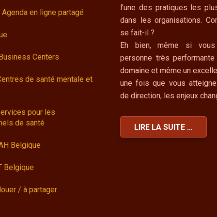
l’une des pratiques les plu
 Agenda en ligne partagé
dans les organisations. C
se fait-il ?
ue
Eh bien, même si vous
 Business Centers
personne très performante
domaine et même un excelle
Centres de santé mentale et
une fois que vous atteigne
de direction, les enjeux cha
ervices pour les
nels de santé
LIRE LA SUITE …
AH Belgique
 Belgique
louer / à partager