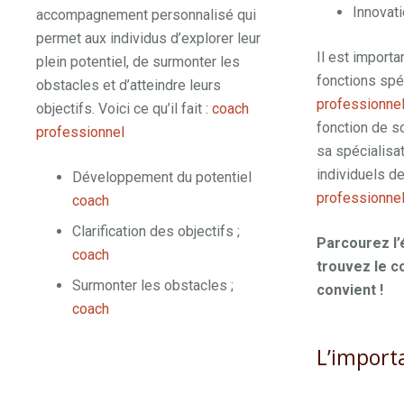
Innovati
accompagnement personnalisé qui
permet aux individus d’explorer leur
Il est importa
plein potentiel, de surmonter les
fonctions spé
obstacles et d’atteindre leurs
professionne
objectifs. Voici ce qu’il fait :
coach
fonction de s
professionnel
charleroi
sa spécialisa
individuels de
Développement du potentiel
professionne
coach
charleroi
Clarification des objectifs ;
Parcourez l’
coach
trouvez le c
Surmonter les obstacles ;
convient !
coach
L’import