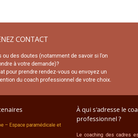
ENEZ CONTACT
 ou des doutes (notamment de savoir si l’on
ondre à votre demande)?
iat pour prendre rendez-vous ou envoyez un
attention du coach professionnel de votre choix.
tenaires
À qui s'adresse le co
professionnel ?
ipe – Espace paramédicale et
Le coaching des cadres es