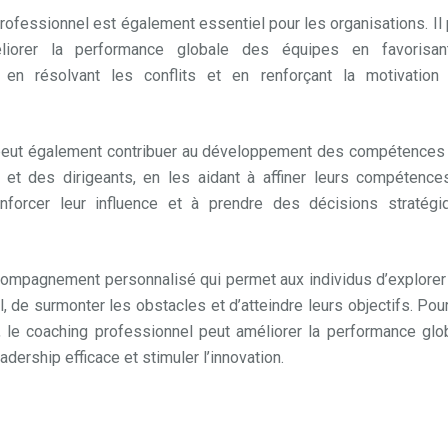
rofessionnel est également essentiel pour les organisations. Il
liorer la performance globale des équipes en favorisan
n, en résolvant les conflits et en renforçant la motivation
ach professionnel
peut également contribuer au développement des compétences
 et des dirigeants, en les aidant à affiner leurs compétence
enforcer leur influence et à prendre des décisions stratégi
ch professionnel charleroi
ccompagnement personnalisé qui permet aux individus d’explorer
l, de surmonter les obstacles et d’atteindre leurs objectifs. Pou
, le coaching professionnel peut améliorer la performance glob
eadership efficace et stimuler l’innovation.
coach charleroi