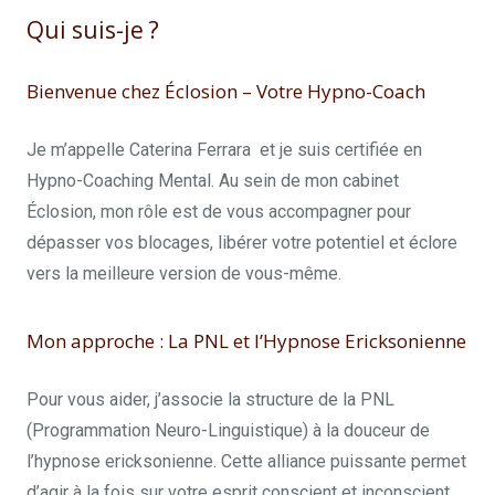
Qui suis-je ?
Chloé Dricot
Bienvenue chez Éclosion – Votre Hypno-Coach
Je m’appelle Caterina Ferrara et je suis certifiée en
Hypno-Coaching Mental. Au sein de mon cabinet
Éclosion, mon rôle est de vous accompagner pour
dépasser vos blocages, libérer votre potentiel et éclore
vers la meilleure version de vous-même.
Mon approche : La PNL et l’Hypnose Ericksonienne
Pour vous aider, j’associe la structure de la PNL
(Programmation Neuro-Linguistique) à la douceur de
l’hypnose ericksonienne. Cette alliance puissante permet
d’agir à la fois sur votre esprit conscient et inconscient.