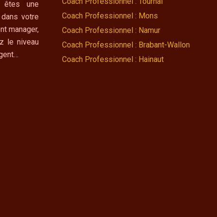
Coach Professionnel : Tournai
 êtes une
Coach Professionnel : Mons
 dans votre
nt manager,
Coach Professionnel : Namur
z le niveau
Coach Professionnel : Brabant-Wallon
ngent…
Coach Professionnel : Hainaut