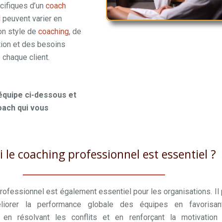
cifiques d’un
coach
l
peuvent varier en
on style de
coaching
, de
tion et des besoins
 chaque client.
coach
l mons
équipe ci-dessous et
oach qui vous
 le coaching professionnel est essentiel ?
rofessionnel est également essentiel pour les organisations. Il
liorer la performance globale des équipes en favorisan
n, en résolvant les conflits et en renforçant la motivation