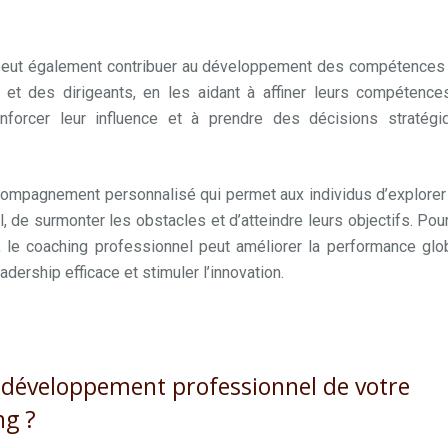
ach professionnel
peut également contribuer au développement des compétences
 et des dirigeants, en les aidant à affiner leurs compétence
enforcer leur influence et à prendre des décisions stratégi
ch professionnel mons
ccompagnement personnalisé qui permet aux individus d’explorer
l, de surmonter les obstacles et d’atteindre leurs objectifs. Pou
, le coaching professionnel peut améliorer la performance glob
eadership efficace et stimuler l’innovation.
coach mons
e développement professionnel de votre
ng ?