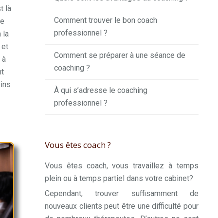
t là
Comment trouver le bon coach
de
professionnel ?
 la
et
Comment se préparer à une séance de
 à
coaching ?
nt
oins
À qui s’adresse le coaching
professionnel ?
Vous êtes coach ?
Vous êtes coach, vous travaillez à temps
plein ou à temps partiel dans votre cabinet?
Cependant, trouver suffisamment de
nouveaux clients peut être une difficulté pour