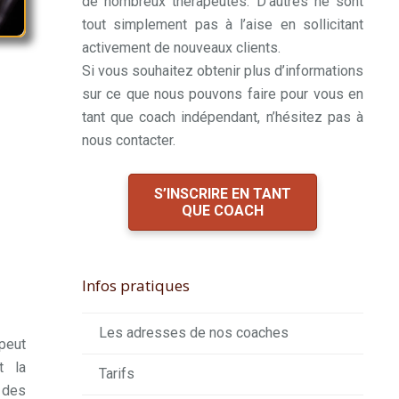
de nombreux thérapeutes. D’autres ne sont
tout simplement pas à l’aise en sollicitant
activement de nouveaux clients.
Si vous souhaitez obtenir plus d’informations
sur ce que nous pouvons faire pour vous en
tant que coach indépendant, n’hésitez pas à
nous contacter.
S’INSCRIRE EN TANT
QUE COACH
Infos pratiques
Les adresses de nos coaches
 peut
t la
Tarifs
 des