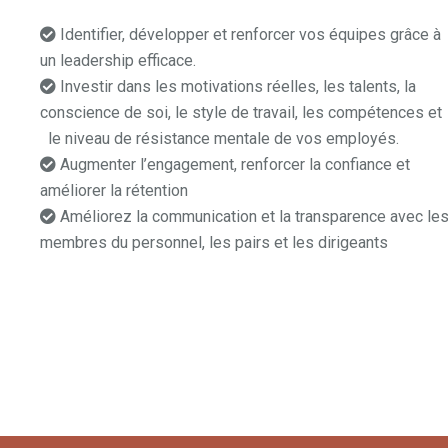
Identifier, développer et renforcer vos équipes grâce à
un leadership efficace.
coach professionnel mons
Investir dans les motivations réelles, les talents, la
conscience de soi, le style de travail, les compétences et
le niveau de résistance mentale de vos employés.
Augmenter l’engagement, renforcer la confiance et
améliorer la rétention
coaching professionnel tarif
Améliorez la communication et la transparence avec le
membres du personnel, les pairs et les dirigeants
un coac
professionnel
coaching professionnel mons
coaching professionn