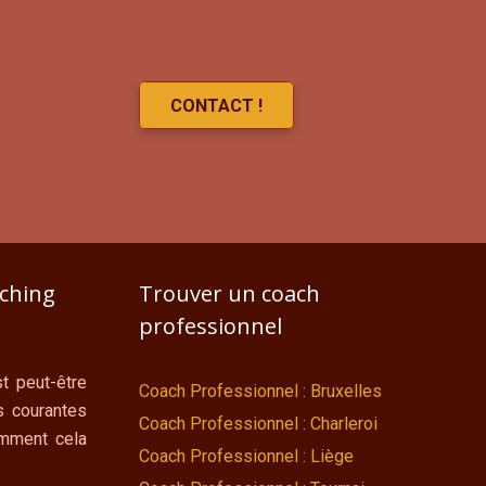
CONTACT !
aching
Trouver un coach
professionnel
t peut-être
Coach Professionnel : Bruxelles
s courantes
Coach Professionnel : Charleroi
omment cela
Coach Professionnel : Liège