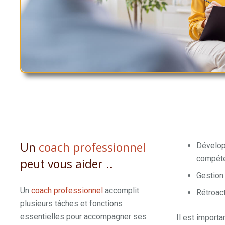
Un
coach professionnel
Dévelo
compéte
peut vous aider ..
Gestion
Un
coach professionnel
accomplit
Rétroact
plusieurs tâches et fonctions
essentielles pour accompagner ses
Il est importa