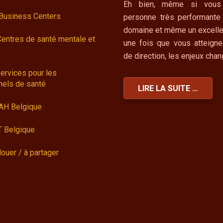
Eh bien, même si vous
 Business Centers
personne très performante
domaine et même un excelle
Centres de santé mentale et
une fois que vous atteigne
de direction, les enjeux cha
ervices pour les
nels de santé
LIRE LA SUITE …
AH Belgique
 Belgique
louer / à partager