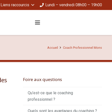
Liens raccourcis
Lundi – vendredi 08h00 – 19h00
Accueil
Coach Professionnel Mons
des
Foire aux questions
Qu’est-ce que le coaching
professionnel ?
Quels sont les avantages du coaching ?