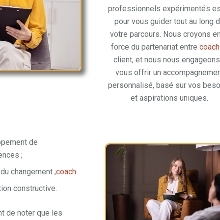
professionnels expérimentés es
pour vous guider tout au long 
votre parcours. Nous croyons en
force du partenariat entre
coach
client, et nous nous engageons
vous offrir un accompagneme
personnalisé, basé sur vos bes
et aspirations uniques.
ppement de
nces ;
 du changement ;
coach
ion constructive.
nt de noter que les