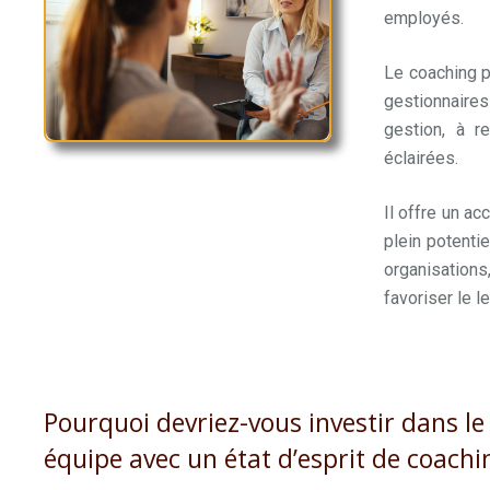
employés.
co
Le coaching 
gestionnaires
gestion, à r
éclairées.
coa
Il offre un a
plein potentie
organisations
favoriser le l
Pourquoi devriez-vous investir dans l
équipe avec un état d’esprit de coachi