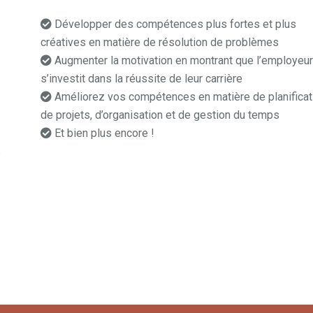
Développer des compétences plus fortes et plus
créatives en matière de résolution de problèmes
Augmenter la motivation en montrant que l’employeu
s’investit dans la réussite de leur carrière
Améliorez vos compétences en matière de planificat
de projets, d’organisation et de gestion du temps
Et bien plus encore !
coach professionnel mons
s
h
elà mons