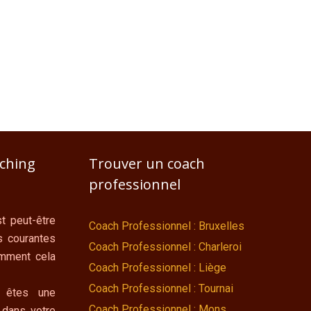
aching
Trouver un coach
professionnel
t peut-être
Coach Professionnel : Bruxelles
s courantes
Coach Professionnel : Charleroi
omment cela
Coach Professionnel : Liège
Coach Professionnel : Tournai
 êtes une
Coach Professionnel : Mons
 dans votre