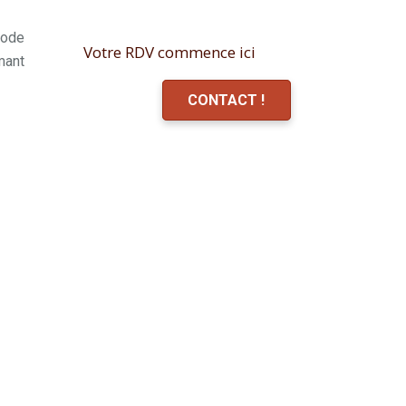
hode
Votre RDV commence ici
mant
CONTACT !