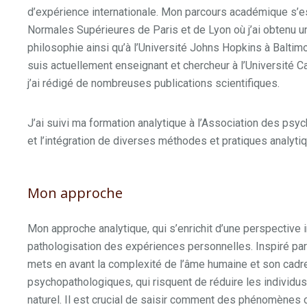
d’expérience internationale. Mon parcours académique s’e
Normales Supérieures de Paris et de Lyon où j’ai obtenu u
philosophie ainsi qu’à l’Université Johns Hopkins à Baltimo
suis actuellement enseignant et chercheur à l’Université C
j’ai rédigé de nombreuses publications scientifiques.
J’ai suivi ma formation analytique à l’Association des psych
et l’intégration de diverses méthodes et pratiques analyti
Mon approche
Mon approche analytique, qui s’enrichit d’une perspective i
pathologisation des expériences personnelles. Inspiré pa
mets en avant la complexité de l’âme humaine et son cad
psychopathologiques, qui risquent de réduire les individus
naturel. Il est crucial de saisir comment des phénomènes c