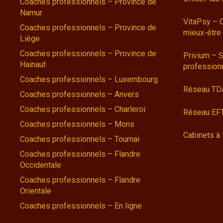
Coaches professionnels – Province de
Namur
VitaPsy – 
Coaches professionnels – Province de
mieux-être
Liège
Coaches professionnels – Province de
Privium – S
Hainaut
profession
Coaches professionnels – Luxembourg
Réseau TD
Coaches professionnels – Anvers
Coaches professionnels – Charleroi
Réseau EFT
Coaches professionnels – Mons
Cabinets à 
Coaches professionnels – Tournai
Coaches professionnels – Flandre
Occidentale
Coaches professionnels – Flandre
Orientale
Coaches professionnels – En ligne