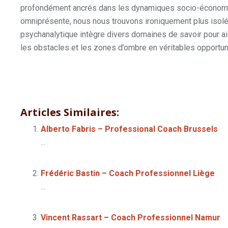
profondément ancrés dans les dynamiques socio-économi
omniprésente, nous nous trouvons ironiquement plus isolé
psychanalytique intègre divers domaines de savoir pour ai
les obstacles et les zones d’ombre en véritables opportun
Coach à Ixelles | Alberto Fabris
Articles Similaires:
Alberto Fabris – Professional Coach Brussels
...
Frédéric Bastin – Coach Professionnel Liège
...
Vincent Rassart – Coach Professionnel Namur