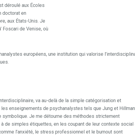
st déroulé aux Écoles
n doctorat en
re, aux États-Unis. Je
a’ Foscari de Venise, où
analystes européens, une institution qui valorise l’interdisciplin
ques.
nterdisciplinaire, va au-delà de la simple catégorisation et
r les enseignements de psychanalystes tels que Jung et Hillman,
re symbolique. Je me détourne des méthodes strictement
 à de simples étiquettes, en les coupant de leur contexte social 
omme l’anxiété, le stress professionnel et le burnout sont