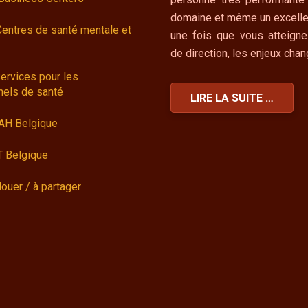
domaine et même un excelle
Centres de santé mentale et
une fois que vous atteigne
de direction, les enjeux cha
ervices pour les
nels de santé
LIRE LA SUITE …
AH Belgique
 Belgique
louer / à partager