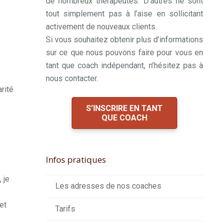
de nombreux thérapeutes. D’autres ne sont
tout simplement pas à l’aise en sollicitant
activement de nouveaux clients.
Si vous souhaitez obtenir plus d’informations
sur ce que nous pouvons faire pour vous en
tant que coach indépendant, n’hésitez pas à
nous contacter.
arité
S’INSCRIRE EN TANT
QUE COACH
Infos pratiques
 je
Les adresses de nos coaches
et
Tarifs