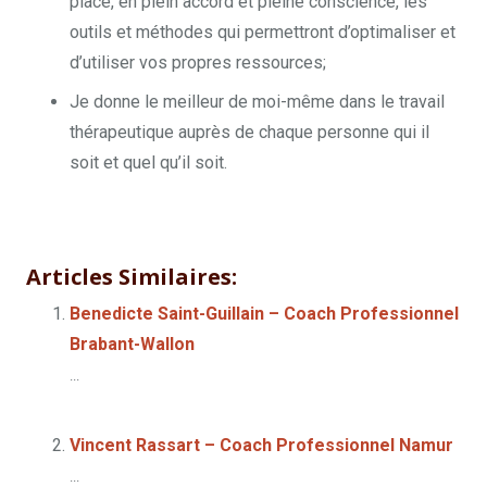
place, en plein accord et pleine conscience, les
outils et méthodes qui permettront d’optimaliser et
d’utiliser vos propres ressources;
Je donne le meilleur de moi-même dans le travail
thérapeutique auprès de chaque personne qui il
soit et quel qu’il soit.
Nathalie Durant – Thérapeute – Coach
Professionnel Bruxelles
Articles Similaires:
Benedicte Saint-Guillain – Coach Professionnel
Brabant-Wallon
...
Vincent Rassart – Coach Professionnel Namur
...