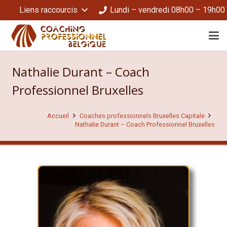
Liens raccourcis
Lundi – vendredi 08h00 – 19h00
Nathalie Durant – Coach
Professionnel Bruxelles
Accueil
Coaches professionnels Bruxelles Capitale
Nathalie Durant – Coach Professionnel Bruxelles