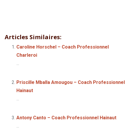
Nathalie Debelle – Coach Professionnel Charleroi
Nathalie
Debelle – Coach Professionnel Charleroi
Articles Similaires:
Caroline Horschel – Coach Professionnel
Charleroi
...
Priscille Mballa Amougou – Coach Professionnel
Hainaut
...
Antony Canto – Coach Professionnel Hainaut
...