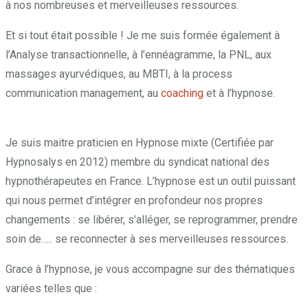
à nos nombreuses et merveilleuses ressources.
Et si tout était possible ! Je me suis formée également à
l’Analyse transactionnelle, à l’ennéagramme, la PNL, aux
massages ayurvédiques, au MBTI, à la process
communication management, au
coaching
et à l’hypnose.
Pendant, puisque, alors, puisque, et, tant que, mais
Je suis maitre praticien en Hypnose mixte (Certifiée par
Hypnosalys en 2012) membre du syndicat national des
hypnothérapeutes en France. L’hypnose est un outil puissant
qui nous permet d’intégrer en profondeur nos propres
changements : se libérer, s’alléger, se reprogrammer, prendre
soin de….. se reconnecter à ses merveilleuses ressources.
Grace à l’hypnose, je vous accompagne sur des thématiques
variées telles que :