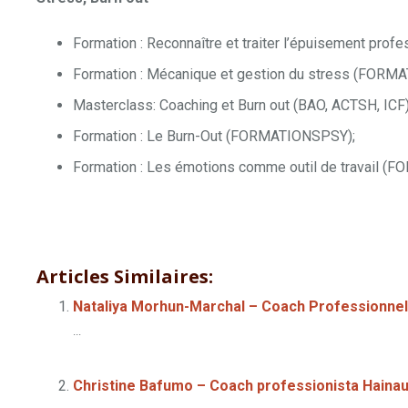
Formation : Reconnaître et traiter l’épuisement prof
Formation : Mécanique et gestion du stress (FORM
Masterclass: Coaching et Burn out (BAO, ACTSH, ICF)
Formation : Le Burn-Out (FORMATIONSPSY);
Formation : Les émotions comme outil de travail (
Serena Emiliani – Coach Professionnel En ligne
Serena E
Professionnel En ligne
Serena Emiliani – Coach Profession
Articles Similaires:
Nataliya Morhun-Marchal – Coach Professionnel
...
Christine Bafumo – Coach professionista Hainau