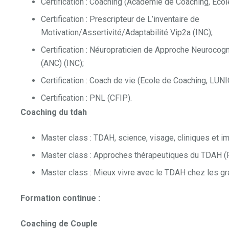
Certification : Coaching (Académie de Coaching, Ecol
Certification : Prescripteur de L’inventaire de
Motivation/Assertivité/Adaptabilité Vip2a (INC);
Certification : Néuropraticien de Approche Neuroco
(ANC) (INC);
Certification : Coach de vie (Ecole de Coaching, LUNI
Certification : PNL (CFIP).
Coaching du tdah
Master class : TDAH, science, visage, cliniques et im
Master class : Approches thérapeutiques du TDAH (Fo
Master class : Mieux vivre avec le TDAH chez les gra
Formation continue :
Coaching de Couple