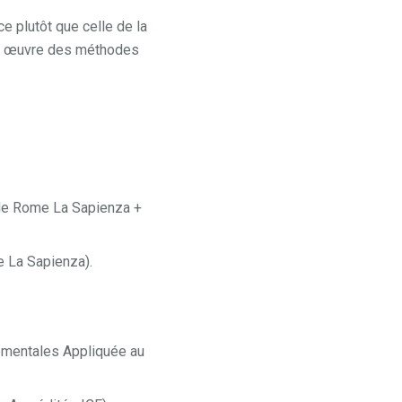
ce plutôt que celle de la
en œuvre des méthodes
 de Rome La Sapienza +
 La Sapienza).
tementales Appliquée au