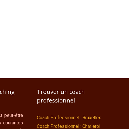
aching
Trouver un coach
professionnel
t peut-être
Coach Professionnel : Bruxelles
s courantes
Coach Professionnel : Charleroi