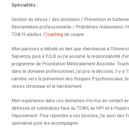
Spécialités :
Gestion du stress / des émotions / Prévention et traiteme
Réorientation professionnelle / Problèmes relationnels /
TDA/H adultes /
Coaching
de couple
Mon parcours a débuté en tant que chercheuse à l’Univers
Sapienza, puis à l’ULB où j’ai assumé la responsabilité d’
programme de Procréation Médicalement Assistée. Touché
dans le domaine professionnel, j’ai pris la décision, il y a 
carrière vers la prévention des Risques Psychosociaux, tel
stress chronique et le harcèlement.
Mon expérience dans ces domaines m’a mis en contact av
détresse et vulnérables face au TDAH, au HPI et à l’hyper
l’épuisement. Pour répondre à ces besoins, j’ai suivi des 
spécialisé pour les accompagner.