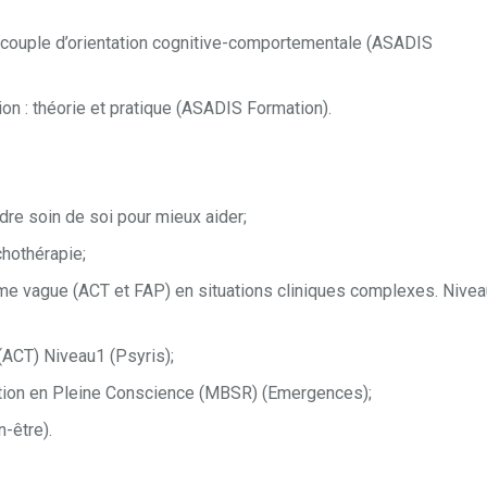
 couple d’orientation cognitive-comportementale (ASADIS
on : théorie et pratique (ASADIS Formation).
dre soin de soi pour mieux aider;
chothérapie;
me vague (ACT et FAP) en situations cliniques complexes. Nive
(ACT) Niveau1 (Psyris);
ation en Pleine Conscience (MBSR) (Emergences);
-être).