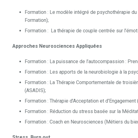
Formation : Le modèle intégré de psychothérapie du
Formation);
Formation : La thérapie de couple centrée sur l’émoti
Approches Neurosciences Appliquées
Formation : La puissance de l’autocompassion : Pren
Formation : Les apports de la neurobiologie à la psy
Formation : La Thérapie Comportementale de troisiè
(ASADIS);
Formation : Thérapie d’Acceptation et d’Engagement 
Formation : Réduction du stress basée sur la Médit
Formation : Coach en Neurosciences (Métiers du bien
Stress, Burn out