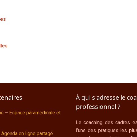
les
lles
tenaires
À qui s'adresse le co
professionnel ?
ipe – Espace paramédicale et
Le coaching des cadres es
l’une des pratiques les plu
 Agenda en ligne partagé