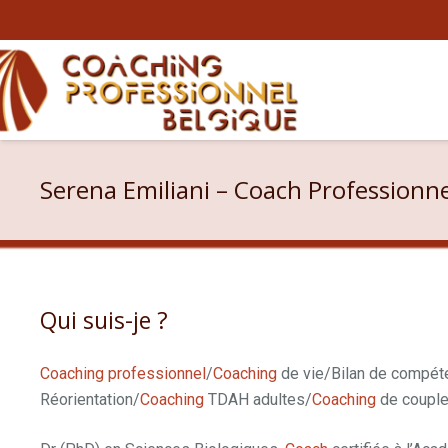
Serena Emiliani – Coach Professionne
Qui suis-je ?
Serena Emiliani
Coaching professionnel
/
Coaching
de vie/Bilan de compét
Réorientation/
Coaching
TDAH adultes/
Coaching
de coupl