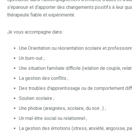
s’épanouir et d’apporter des changements positifs à leur quot
thérapeute fiable et expérimenté.
Je vous accompagne dans :
Une Orientation ou réorientation scolaire et professionn
Un burn-out ;
Une situation familiale difficile (relation de couple, rela
La gestion des conflits ;
Des troubles d’apprentissage ou de comportement diffic
Soutien scolaire ;
Une phobie (araignées, scolaire, du noir…) ;
Un mal-être social ou relationnel ;
La gestion des émotions (stress, anxiété, angoisse, peur