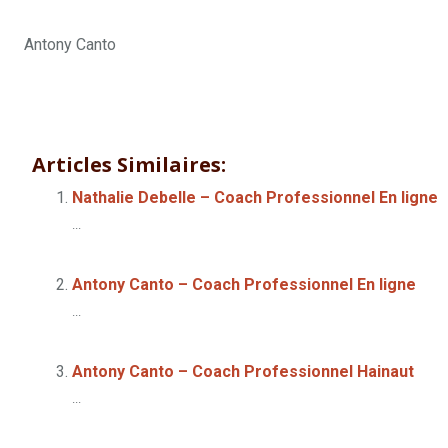
Antony Canto
Antony Canto – Coach Professionnel Mons
Antony Canto – 
Articles Similaires:
Nathalie Debelle – Coach Professionnel En ligne
...
Antony Canto – Coach Professionnel En ligne
...
Antony Canto – Coach Professionnel Hainaut
...