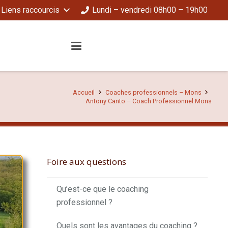
Liens raccourcis
Lundi – vendredi 08h00 – 19h00
Accueil
Coaches professionnels – Mons
Antony Canto – Coach Professionnel Mons
Foire aux questions
Qu’est-ce que le coaching
professionnel ?
Quels sont les avantages du coaching ?