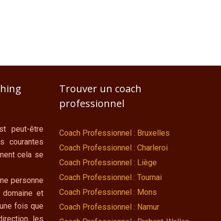
ching
Trouver un coach
professionnel
t peut-être
Coach Professionnel : Bruxelles
us courantes
Coach Professionnel : Charleroi
ment cela se
Coach Professionnel : Liège
Coach Professionnel : Tournai
une personne
Coach Professionnel : Mons
e domaine et
une fois que
Coach Professionnel : Namur
irection, les