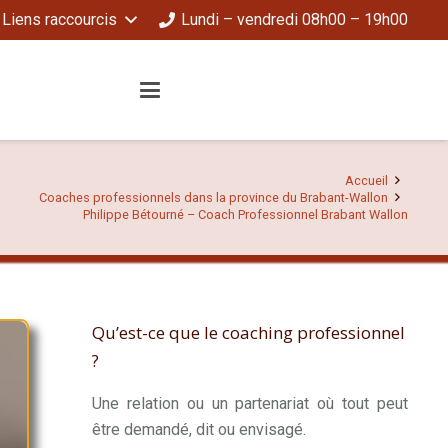
Liens raccourcis
Lundi – vendredi 08h00 – 19h00
Accueil
Coaches professionnels dans la province du Brabant-Wallon
Philippe Bétourné – Coach Professionnel Brabant Wallon
Qu’est-ce que le coaching professionnel
?
Une relation ou un partenariat où tout peut
être demandé, dit ou envisagé.