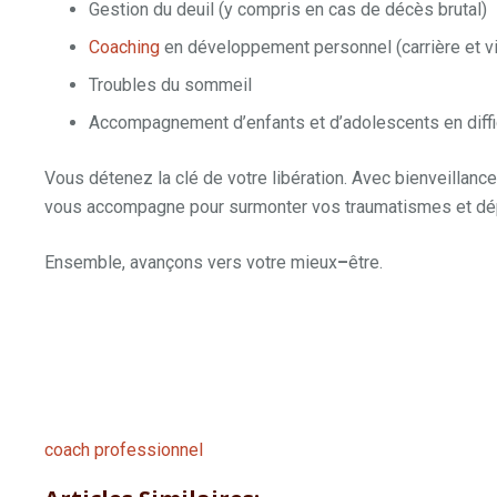
Gestion du deuil (y compris en cas de décès brutal)
Coaching
en développement personnel (carrière et vi
Troubles du sommeil
Accompagnement d’enfants et d’adolescents en diffi
Vous détenez la clé de votre libération. Avec bienveillanc
vous accompagne pour surmonter vos traumatismes et dép
Ensemble, avançons vers votre mieux
–
être.
Philippe Bétourné »
Philippe Bétourné
coach professionnel
brabant wallon