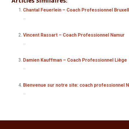
Articles Similaires:
Chantal Feuerlein – Coach Professionnel Bruxel
...
Vincent Rassart – Coach Professionnel Namur
...
Damien Kauffman – Coach Professionnel Liège
...
Bienvenue sur notre site: coach professionnel 
...