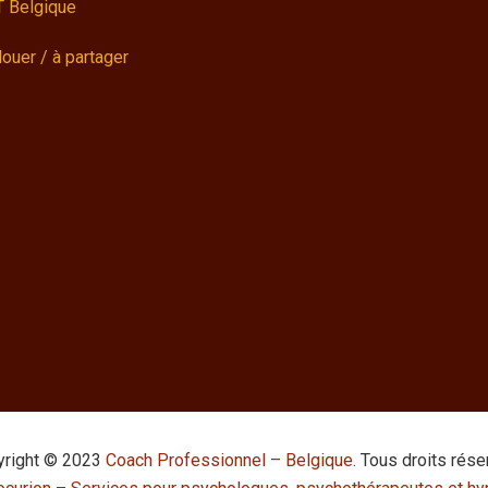
 Belgique
louer / à partager
yright © 2023
Coach Professionnel – Belgique
. Tous droits rése