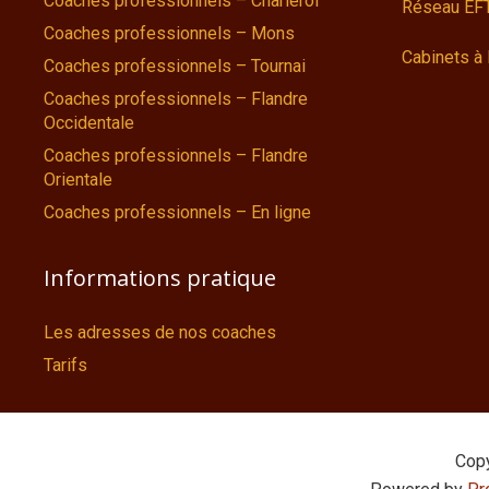
Coaches professionnels – Charleroi
Réseau EFT
Coaches professionnels – Mons
Cabinets à 
Coaches professionnels – Tournai
Coaches professionnels – Flandre
Occidentale
Coaches professionnels – Flandre
Orientale
Coaches professionnels – En ligne
Informations pratique
Les adresses de nos coaches
Tarifs
Cop