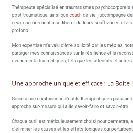
Thérapeute spécialisé en traumatismes psychocorporels e
post-traumatique, ainsi que
coach
de vie, j’accompagne de
ceux qui cherchent à se libérer de leurs souffrances et à r
profond.
Mon expertise m’a valu d’être sollicité par les médias, not
partager mes connaissances sur la résilience et la recons
événements traumatiques, tels que les attentats et autres
Une approche unique et efficace : La Boîte
Grâce à une combinaison d’outils thérapeutiques puissants,
approche sur-mesure qui allie savoir-faire et savoir-être.
Chaque outil est méticuleusement choisi pour permettre, 
d’éliminer les causes et les effets toxiques qui perturbent 