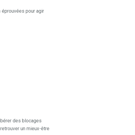
s éprouvées pour agir
ibérer des blocages
retrouver un mieux-être