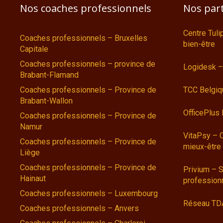
Nos coaches professionnels
Nos par
Centre Tul
Coaches professionnels – Bruxelles
bien-être
Capitale
Coaches professionnels – province de
Logidesk –
Brabant-Flamand
Coaches professionnels – Province de
TCC Belgiq
Brabant-Wallon
OfficePlus
Coaches professionnels – Province de
Namur
VitaPsy – 
Coaches professionnels – Province de
mieux-être
Liège
Coaches professionnels – Province de
Privium – S
Hainaut
profession
Coaches professionnels – Luxembourg
Réseau TD
Coaches professionnels – Anvers