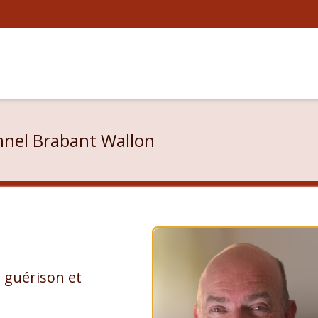
nnel Brabant Wallon
 guérison et