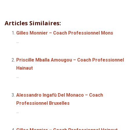
Geoffrey Tonnoir – Coach Professionnel Hainaut
Geoffrey
Tonnoir – Coach Professionnel Hainaut
Articles Similaires:
Gilles Monnier – Coach Professionnel Mons
...
Priscille Mballa Amougou – Coach Professionnel
Hainaut
...
Alessandro Ingafù Del Monaco – Coach
Professionnel Bruxelles
...