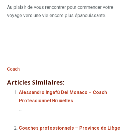
Au plaisir de vous rencontrer pour commencer votre
voyage vers une vie encore plus épanouissante.
Coach à Liège | Manon Herckens
Coach à Liège | Manon Herckens
Coach
à Liège | Manon Herckens
Articles Similaires:
Alessandro Ingafù Del Monaco – Coach
Professionnel Bruxelles
...
Coaches professionnels – Province de Liège