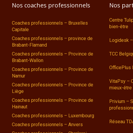
Nos coaches professionnels
Nos par
Centre Tul
Coaches professionnels – Bruxelles
bien-être
Capitale
Coaches professionnels – province de
Logidesk –
Brabant-Flamand
Coaches professionnels – Province de
TCC Belgiq
Brabant-Wallon
OfficePlus
Coaches professionnels – Province de
Namur
VitaPsy – 
Coaches professionnels – Province de
mieux-être
Liège
Coaches professionnels – Province de
Privium – S
Hainaut
profession
Coaches professionnels – Luxembourg
Réseau TD
Coaches professionnels – Anvers