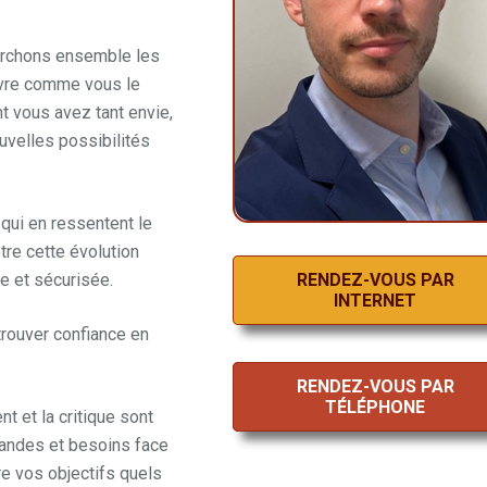
erchons ensemble les
ivre comme vous le
t vous avez tant envie,
velles possibilités
 qui en ressentent le
tre cette évolution
RENDEZ-VOUS PAR
re et sécurisée.
INTERNET
rouver confiance en
RENDEZ-VOUS PAR
TÉLÉPHONE
t et la critique sont
andes et besoins face
re vos objectifs quels