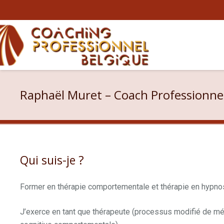
Raphaël Muret – Coach Professionn
Qui suis-je ?
Nathalie Ducenne
Former en thérapie comportementale et thérapie en hypno
J’exerce en tant que thérapeute (processus modifié de mé