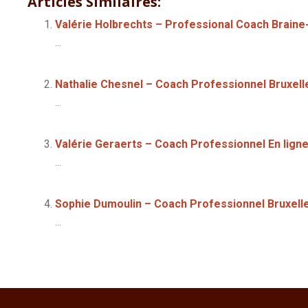
Articles Similaires:
Valérie Holbrechts – Professional Coach Braine
...
Nathalie Chesnel – Coach Professionnel Bruxell
...
Valérie Geraerts – Coach Professionnel En lign
...
Sophie Dumoulin – Coach Professionnel Bruxell
...