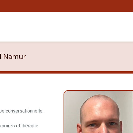
el Namur
se conversationnelle.
moires et thérapie