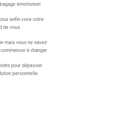
e bagage émotionnel.
our enfin vivre votre
d de vous.
ie mais vous ne savez
jà commencer à changer.
endre pour dépasser
ution personnelle.