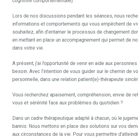
cognitive comportementale).
Lors de nos discussions pendant les séances, nous rech
informations et comportements qui vous empêchent de v
souhaitez, afin d’entamer le processus de changement don
en mettant en place un accompagnement qui permet de nou
dans votre vie.
A présent, j’ai l’opportunité de venir en aide aux personnes
besoin. Avec l’intention de vous guider sur le chemin de vo
personnelle, dans une relation patient(e)-thérapeute sincè
Vous recherchez apaisement, compréhension, envie de ret
vous et sérénité face aux problèmes du quotidien ?
Dans un cadre thérapeutique adapté à chacun, où le jugemen
bannis. Nous mettons en place des solutions sur vos dem
aux circonstances de la vie. Pour vous permettre d’atteind