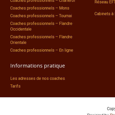
Coaches professionnels – Charleroi
Réseau EFT
Coaches professionnels – Mons
Cabinets à 
Coaches professionnels – Tournai
Coaches professionnels – Flandre
Occidentale
Coaches professionnels – Flandre
Orientale
Coaches professionnels – En ligne
Informations pratique
Les adresses de nos coaches
Tarifs
Cop