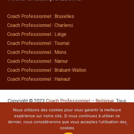
Coach Professionnel : Bruxelles
Coach Professionnel : Charleroi
Coach Professionnel : Liège
Coach Professionnel : Tournai
Coach Professionnel : Mons
Coach Professionnel : Namur
Coach Professionnel : Brabant-Wallon
Coach Professionnel : Hainaut
Copyright © 2023
Coach Professionnel – Belgique
. Tous
droits réservés.
Nous utilisons des cookies pour vous garantir la meilleure
expérience sur notre site. Si vous continuez à utiliser ce
Powered by
Procurion – Services pour psychologues,
dernier, nous considérerons que vous acceptez l'utilisation des
psychothérapeutes et hypnothérapeutes.
cookies