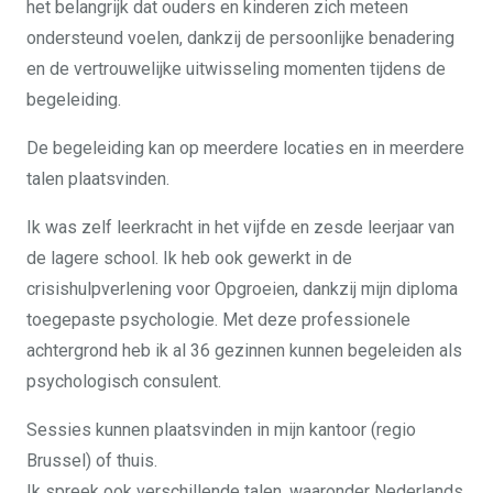
het belangrijk dat ouders en kinderen zich meteen
ondersteund voelen, dankzij de persoonlijke benadering
en de vertrouwelijke uitwisseling momenten tijdens de
begeleiding.
De begeleiding kan op meerdere locaties en in meerdere
talen plaatsvinden.
Ik was zelf leerkracht in het vijfde en zesde leerjaar van
de lagere school. Ik heb ook gewerkt in de
crisishulpverlening voor Opgroeien, dankzij mijn diploma
toegepaste psychologie. Met deze professionele
achtergrond heb ik al 36 gezinnen kunnen begeleiden als
psychologisch consulent.
Sessies kunnen plaatsvinden in mijn kantoor (regio
Brussel) of thuis.
Ik spreek ook verschillende talen, waaronder Nederlands,