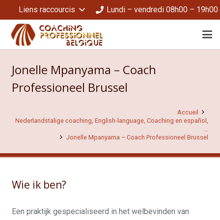
Liens raccourcis
Lundi – vendredi 08h00 – 19h00
Jonelle Mpanyama – Coach
Professioneel Brussel
Accueil
Nederlandstalige coaching, English-language, Coaching en español,
…
Jonelle Mpanyama – Coach Professioneel Brussel
Wie ik ben?
Een praktijk gespecialiseerd in het welbevinden van