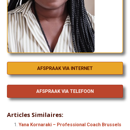
AFSPRAAK VIA INTERNET
AFSPRAAK VIA TELEFOON
Articles Similaires:
Yana Kornaraki – Professional Coach Brussels