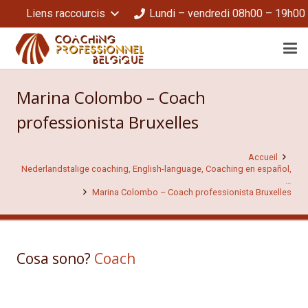
Liens raccourcis
Lundi – vendredi 08h00 – 19h00
Marina Colombo – Coach
professionista Bruxelles
Accueil
Nederlandstalige coaching, English-language, Coaching en español,
…
Marina Colombo – Coach professionista Bruxelles
Cosa sono?
Coach
professionista Marina
Colombo