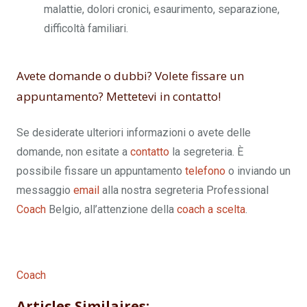
malattie, dolori cronici, esaurimento, separazione,
difficoltà familiari.
Avete domande o dubbi? Volete fissare un
appuntamento? Mettetevi in contatto!
Se desiderate ulteriori informazioni o avete delle
domande, non esitate a
contatto
la segreteria. È
possibile fissare un appuntamento
telefono
o inviando un
messaggio
email
alla nostra segreteria Professional
Coach
Belgio, all’attenzione della
coach a scelta
.
Coach
Coach
professionista Bruxelles
Articles Similaires: