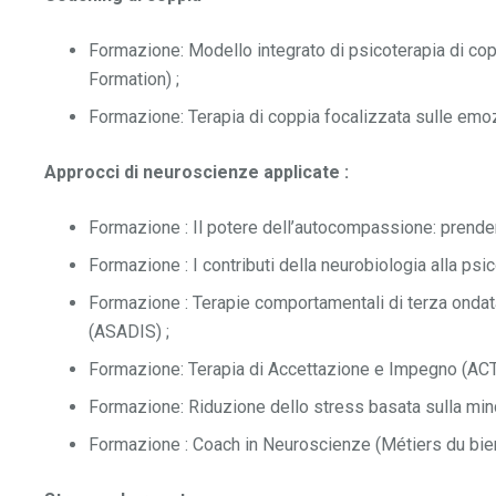
Formazione: Modello integrato di psicoterapia di c
Formation) ;
Formazione: Terapia di coppia focalizzata sulle emoz
Approcci di neuroscienze applicate :
Formazione : Il potere dell’autocompassione: prendersi
Formazione : I contributi della neurobiologia alla psic
Formazione : Terapie comportamentali di terza ondata
(ASADIS) ;
Formazione: Terapia di Accettazione e Impegno (ACT)
Formazione: Riduzione dello stress basata sulla m
Formazione : Coach in Neuroscienze (Métiers du bien