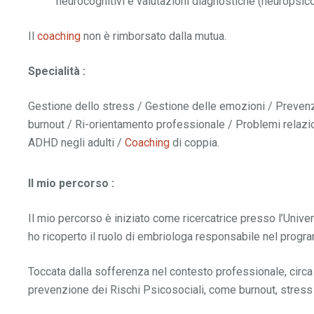
neurocognitivi e valutazioni diagnostiche (neuropsico
Il
coaching
non è rimborsato dalla mutua.
Specialità :
Gestione dello stress / Gestione delle emozioni / Prevenz
burnout / Ri-orientamento professionale / Problemi relazio
ADHD negli adulti /
Coaching
di coppia.
Il mio percorso :
Il mio percorso è iniziato come ricercatrice presso l’Uni
ho ricoperto il ruolo di embriologa responsabile nel prog
Toccata dalla sofferenza nel contesto professionale, circa 1
prevenzione dei Rischi Psicosociali, come burnout, stress 