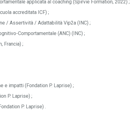
ortamentale applicata al coaching (Spirvie Formation, 2022) ;
uola accreditata ICF) ;
ne / Assertività / Adattabilità Vip2a (INC) ;
cognitivo-Comportamentale (ANC) (INC) ;
, Francia) ;
 e impatti (Fondation P. Laprise) ;
n P. Laprise) ;
ondation P. Laprise) .