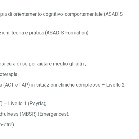
oppia di orientamento cognitivo-comportamentale (ASADIS
ioni: teoria e pratica (ASADIS Formation).
 cura di sé per aiutare meglio gli altri ;
oterapia ;
 (ACT e FAP) in situazioni cliniche complesse – Livello 2
 – Livello 1 (Psyris);
indfulness (MBSR) (Emergences);
-être).