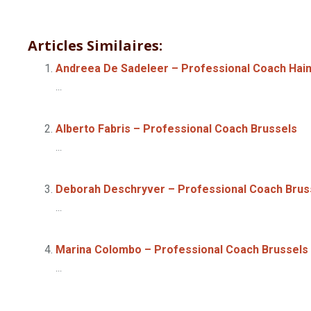
Coach professionista Bruxelles
Articles Similaires:
Andreea De Sadeleer – Professional Coach Hai
...
Alberto Fabris – Professional Coach Brussels
...
Deborah Deschryver – Professional Coach Brus
...
Marina Colombo – Professional Coach Brussels
...