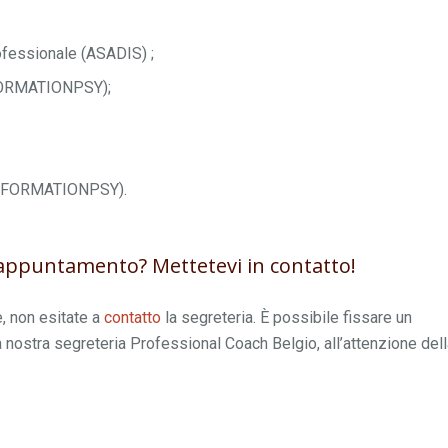
ofessionale (ASADIS) ;
(FORMATIONPSY);
o (FORMATIONPSY).
appuntamento? Mettetevi in contatto!
, non esitate a
contatto
la segreteria. È possibile fissare un
a nostra segreteria Professional Coach Belgio, all’attenzione del