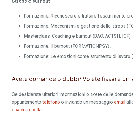
Stress e burnout
Formazione: Riconoscere e trattare l’esaurimento pr
Formazione: Meccanismi e gestione dello stress 
Masterclass: Coaching e burnout (BAO, ACTSH, ICF);
Formazione: Il burnout (FORMATIONPSY) ;
Formazione: Le emozioni come strumento di lavor
Avete domande o dubbi? Volete fissare un 
Se desiderate ulteriori informazioni o avete delle domande
appuntamento
telefono
o inviando un messaggio
email
all
coach a scelta
.
.
Coach