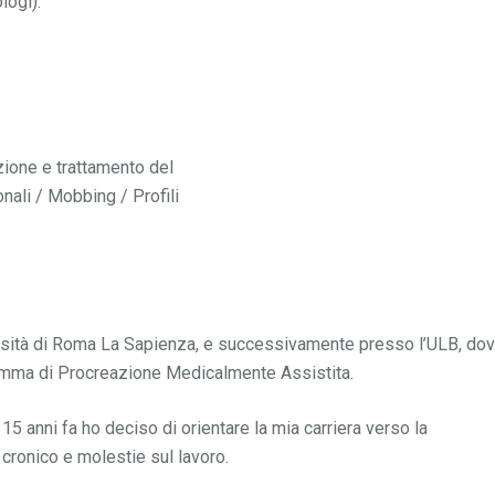
logi).
ione e trattamento del
nali / Mobbing / Profili
versità di Roma La Sapienza, e successivamente presso l’ULB, do
ramma di Procreazione Medicalmente Assistita.
5 anni fa ho deciso di orientare la mia carriera verso la
cronico e molestie sul lavoro.