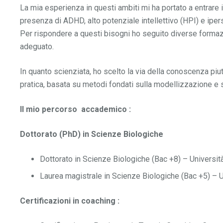
La mia esperienza in questi ambiti mi ha portato a entrare in
presenza di ADHD, alto potenziale intellettivo (HPI) e ipe
Per rispondere a questi bisogni ho seguito diverse forma
adeguato.
In quanto scienziata, ho scelto la via della conoscenza pi
pratica, basata su metodi fondati sulla modellizzazione e s
Il mio percorso accademico :
Dottorato (PhD) in Scienze Biologiche
Dottorato in Scienze Biologiche (Bac +8) – Universi
Laurea magistrale in Scienze Biologiche (Bac +5) – 
Certificazioni in coaching :