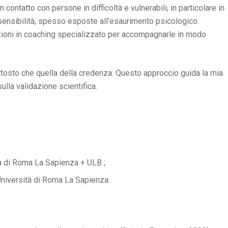
 contatto con persone in difficoltà e vulnerabili, in particolare in
rsensibilità, spesso esposte all’esaurimento psicologico.
zioni in coaching specializzato per accompagnarle in modo
uttosto che quella della credenza. Questo approccio guida la mia
ulla validazione scientifica.
tà di Roma La Sapienza + ULB ;
Università di Roma La Sapienza.