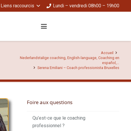
Liens raccourcis
Lundi – vendredi 08h00 – 19h00
Accueil
Nederlandstalige coaching, English-language, Coaching en
español,…
Serena Emiliani – Coach professionista Bruxelles
Foire aux questions
Qu’est-ce que le coaching
professionnel ?