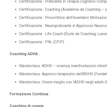
Certificazione : Praticante in Terapia Cognitivo-Comp
Certificazione : Coaching (Académie de Coaching – sc
Certificazione : Prescrittore dell’inventario Motivazio
Certificazione : Neuropraticante in Approccio Neuro
Certificazione : Life Coach (École de Coaching, Lunion
Certificazione : PNL (CFIP).
Coaching ADHA :
Masterclass: ADHD – scienza, manifestazioni cliniche
Masterclass: Approcci terapeutici dell’ADHD (Fondatio
Masterclass: Vivere meglio con l’ADHD negli adulti (F
Formazione Continua :
Coaching di coppia