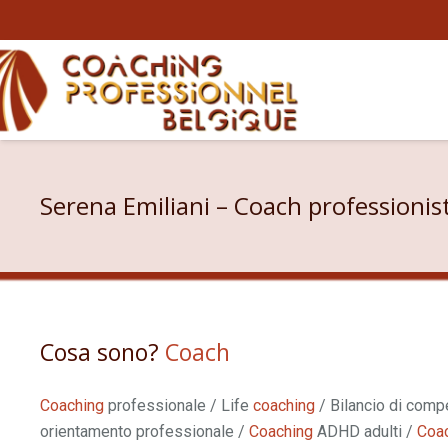
Serena Emiliani – Coach professionis
Cosa sono?
Coach
professionista Sere
Coaching
professionale / Life
coaching
/ Bilancio di comp
orientamento professionale /
Coaching
ADHD adulti /
Coa