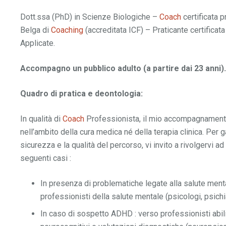
Dott.ssa (PhD) in Scienze Biologiche –
Coach
certificata 
Belga di
Coaching
(accreditata ICF) – Praticante certificat
Applicate.
Accompagno un pubblico adulto (a partire dai 23 anni).
Quadro di pratica e deontologia:
In qualità di
Coach
Professionista, il mio accompagnamento
nell’ambito della cura medica né della terapia clinica. Per g
sicurezza e la qualità del percorso, vi invito a rivolgervi ad 
seguenti casi :
In presenza di problematiche legate alla salute ment
professionisti della salute mentale (psicologi, psichia
In caso di sospetto ADHD : verso professionisti abilit