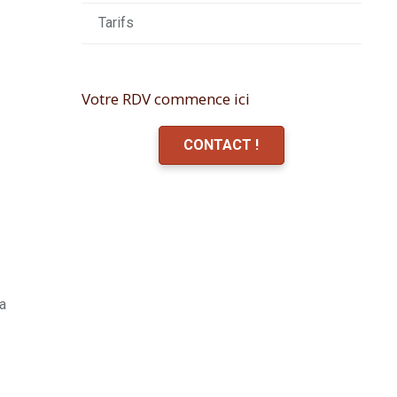
Tarifs
Votre RDV commence ici
CONTACT !
la