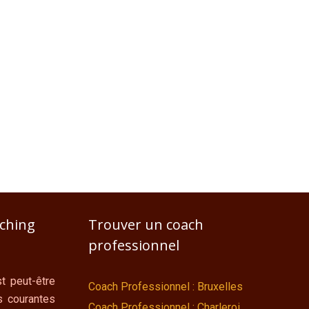
aching
Trouver un coach
professionnel
t peut-être
Coach Professionnel : Bruxelles
s courantes
Coach Professionnel : Charleroi