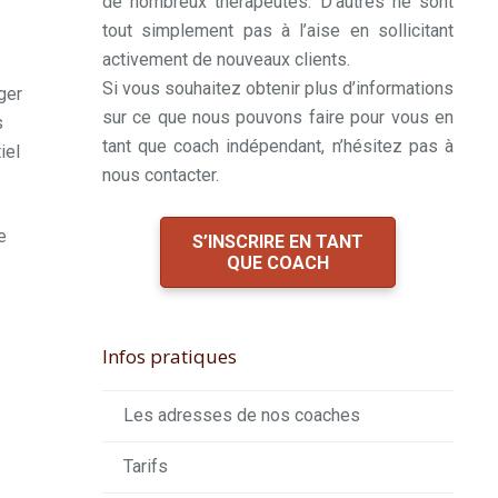
de nombreux thérapeutes. D’autres ne sont
tout simplement pas à l’aise en sollicitant
activement de nouveaux clients.
Si vous souhaitez obtenir plus d’informations
ger
sur ce que nous pouvons faire pour vous en
s
tant que coach indépendant, n’hésitez pas à
iel
nous contacter.
e
S’INSCRIRE EN TANT
QUE COACH
Infos pratiques
Les adresses de nos coaches
Tarifs