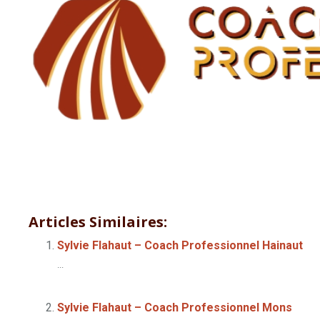
Coach – Hypnothérapeute à Ecaussines – Mo
Articles Similaires:
Sylvie Flahaut – Coach Professionnel Hainaut
...
Sylvie Flahaut – Coach Professionnel Mons