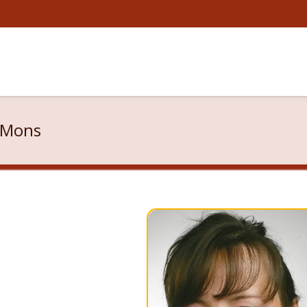
l Mons