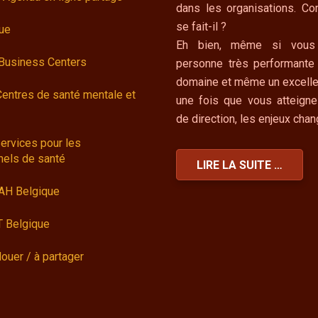
dans les organisations. C
se fait-il ?
ue
Eh bien, même si vous
 Business Centers
personne très performante
domaine et même un excelle
Centres de santé mentale et
une fois que vous atteigne
de direction, les enjeux cha
ervices pour les
nels de santé
LIRE LA SUITE …
AH Belgique
 Belgique
louer / à partager