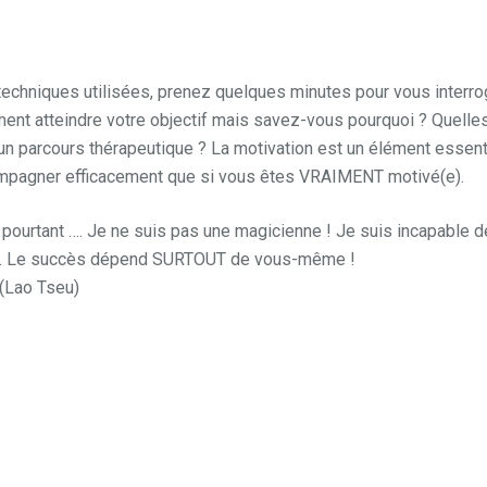
techniques utilisées, prenez quelques minutes pour vous interro
ment atteindre votre objectif mais savez-vous pourquoi ? Quelle
 un parcours thérapeutique ? La motivation est un élément essent
ompagner efficacement que si vous êtes VRAIMENT motivé(e).
pourtant …. Je ne suis pas une magicienne ! Je suis incapable d
 pas. Le succès dépend SURTOUT de vous-même !
(Lao Tseu)