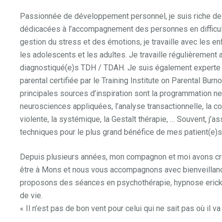
Passionnée de développement personnel, je suis riche de
dédicacées à l’accompagnement des personnes en difficult
gestion du stress et des émotions, je travaille avec les enf
les adolescents et les adultes. Je travaille régulièrement 
diagnostiqué(e)s TDH / TDAH. Je suis également experte 
parental certifiée par le Training Institute on Parental Bur
principales sources d’inspiration sont la programmation ne
neurosciences appliquées, l’analyse transactionnelle, la 
violente, la systémique, la Gestalt thérapie, … Souvent, j’a
techniques pour le plus grand bénéfice de mes patient(e)s
Depuis plusieurs années, mon compagnon et moi avons cr
être à Mons et nous vous accompagnons avec bienveillan
proposons des séances en psychothérapie, hypnose eric
de vie.
« Il n’est pas de bon vent pour celui qui ne sait pas où il va 