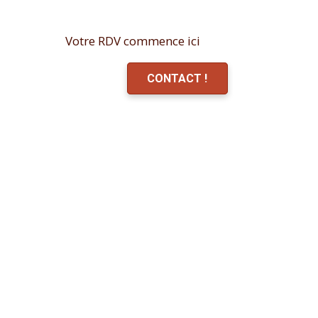
Votre RDV commence ici
CONTACT !