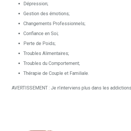
Dépression;
Gestion des émotions;
Changements Professionnels;
Confiance en Soi;
Perte de Poids;
Troubles Alimentaires;
Troubles du Comportement;
Thérapie de Couple et Familiale.
AVERTISSEMENT : Je n’interviens plus dans les addictions 
Sylvie Flahaut
Coach – Hypnothérapeute à Ecaussines