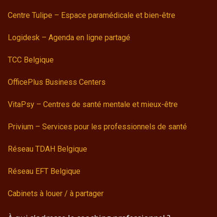
Centre Tulipe – Espace paramédicale et bien-être
Logidesk – Agenda en ligne partagé
TCC Belgique
OfficePlus Business Centers
VitaPsy – Centres de santé mentale et mieux-être
Privium – Services pour les professionnels de santé
Réseau TDAH Belgique
Réseau EFT Belgique
Cabinets à louer / à partager