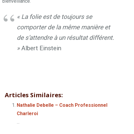
bienveillance.
« La folie est de toujours se
comporter de la même manière et
de s’attendre à un résultat différent.
»
Albert Einstein
Géraldine Keller – Coach Professionnel Charleroi
Géraldine
Keller – Coach Professionnel Charleroi
Articles Similaires:
Nathalie Debelle – Coach Professionnel
Charleroi
...