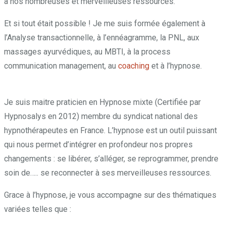
à nos nombreuses et merveilleuses ressources.
Et si tout était possible ! Je me suis formée également à
l’Analyse transactionnelle, à l’ennéagramme, la PNL, aux
massages ayurvédiques, au MBTI, à la process
communication management, au
coaching
et à l’hypnose.
Pendant, puisque, alors, puisque, et, tant que, mais
Je suis maitre praticien en Hypnose mixte (Certifiée par
Hypnosalys en 2012) membre du syndicat national des
hypnothérapeutes en France. L’hypnose est un outil puissant
qui nous permet d’intégrer en profondeur nos propres
changements : se libérer, s’alléger, se reprogrammer, prendre
soin de….. se reconnecter à ses merveilleuses ressources.
Grace à l’hypnose, je vous accompagne sur des thématiques
variées telles que :