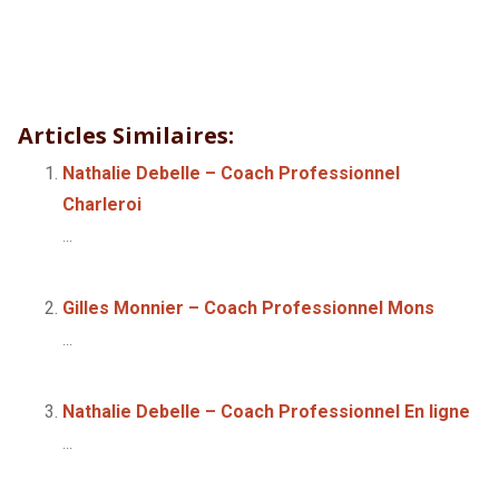
Nathalie Debelle – Coach Professionnel Hainaut
Nathalie
Debelle – Coach Professionnel Hainaut
Articles Similaires:
Nathalie Debelle – Coach Professionnel
Charleroi
...
Gilles Monnier – Coach Professionnel Mons
...
Nathalie Debelle – Coach Professionnel En ligne
...