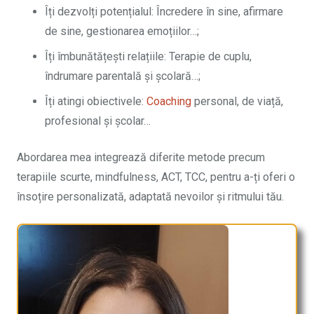
Îți dezvolți potențialul: Încredere în sine, afirmare
de sine, gestionarea emoțiilor…;
Îți îmbunătățești relațiile: Terapie de cuplu,
îndrumare parentală și școlară…;
Îți atingi obiectivele:
Coaching
personal, de viață,
profesional și școlar…
Abordarea mea integrează diferite metode precum
terapiile scurte, mindfulness, ACT, TCC, pentru a-ți oferi o
însoțire personalizată, adaptată nevoilor și ritmului tău.