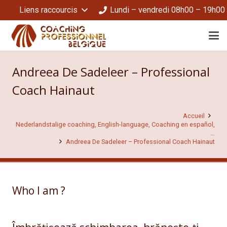
Liens raccourcis
Lundi – vendredi 08h00 – 19h00
Andreea De Sadeleer – Professional
Coach Hainaut
Accueil
Nederlandstalige coaching, English-language, Coaching en español,
…
Andreea De Sadeleer – Professional Coach Hainaut
Who I am ?