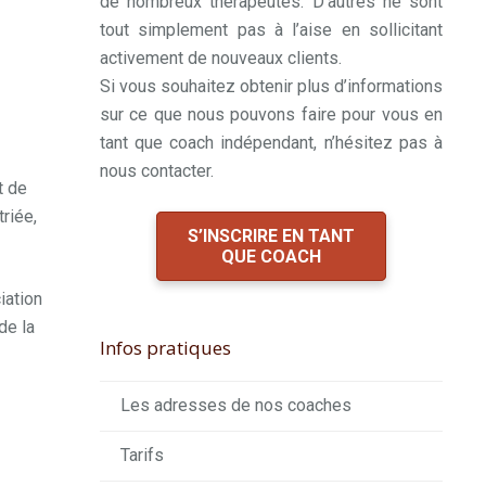
de nombreux thérapeutes. D’autres ne sont
tout simplement pas à l’aise en sollicitant
activement de nouveaux clients.
Si vous souhaitez obtenir plus d’informations
sur ce que nous pouvons faire pour vous en
tant que coach indépendant, n’hésitez pas à
nous contacter.
t de
triée,
S’INSCRIRE EN TANT
QUE COACH
iation
de la
Infos pratiques
Les adresses de nos coaches
Tarifs