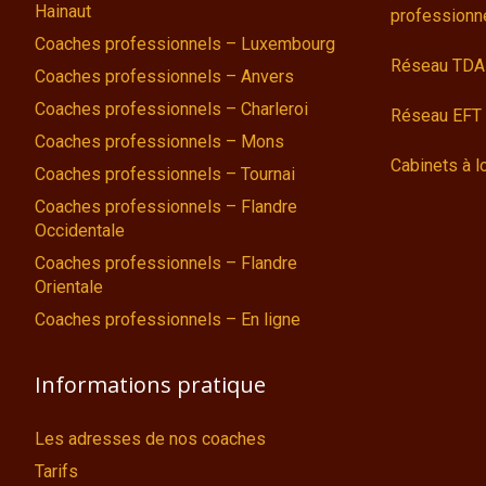
Hainaut
professionn
Coaches professionnels – Luxembourg
Réseau TDA
Coaches professionnels – Anvers
Coaches professionnels – Charleroi
Réseau EFT 
Coaches professionnels – Mons
Cabinets à l
Coaches professionnels – Tournai
Coaches professionnels – Flandre
Occidentale
Coaches professionnels – Flandre
Orientale
Coaches professionnels – En ligne
Informations pratique
Les adresses de nos coaches
Tarifs