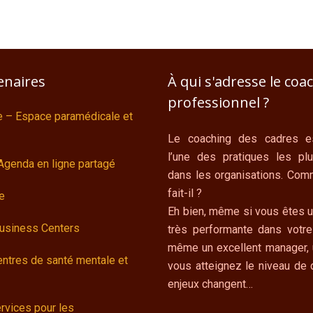
enaires
À qui s'adresse le coa
professionnel ?
e – Espace paramédicale et
Le coaching des cadres es
l’une des pratiques les pl
Agenda en ligne partagé
dans les organisations. Com
fait-il ?
e
Eh bien, même si vous êtes 
Business Centers
très performante dans votr
même un excellent manager, 
ntres de santé mentale et
vous atteignez le niveau de d
enjeux changent…
rvices pour les