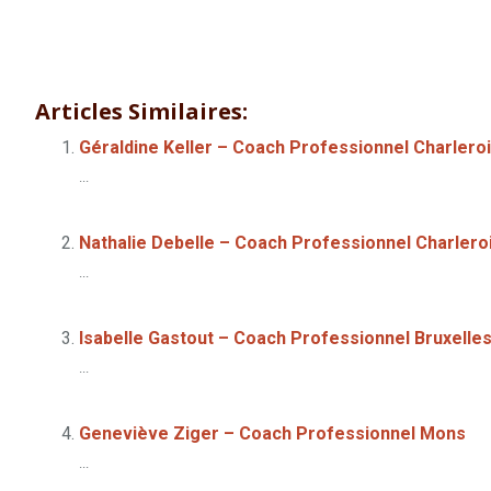
Caroline Horschel – Coach Professionnel Hainaut
Caroline H
Articles Similaires:
Géraldine Keller – Coach Professionnel Charleroi
...
Nathalie Debelle – Coach Professionnel Charlero
...
Isabelle Gastout – Coach Professionnel Bruxelle
...
Geneviève Ziger – Coach Professionnel Mons
...