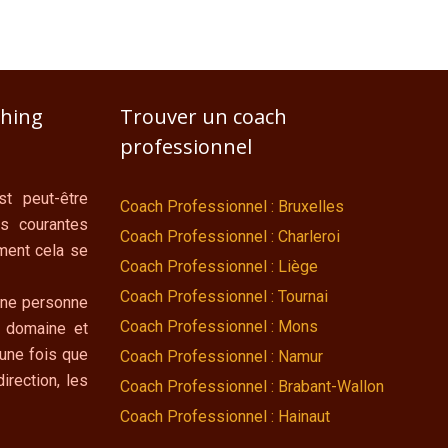
ching
Trouver un coach
professionnel
t peut-être
Coach Professionnel : Bruxelles
us courantes
Coach Professionnel : Charleroi
ment cela se
Coach Professionnel : Liège
Coach Professionnel : Tournai
une personne
Coach Professionnel : Mons
e domaine et
une fois que
Coach Professionnel : Namur
irection, les
Coach Professionnel : Brabant-Wallon
Coach Professionnel : Hainaut