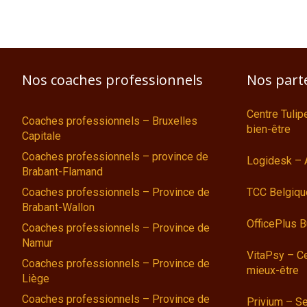
Nos coaches professionnels
Nos part
Centre Tulip
Coaches professionnels – Bruxelles
bien-être
Capitale
Coaches professionnels – province de
Logidesk – 
Brabant-Flamand
Coaches professionnels – Province de
TCC Belgiqu
Brabant-Wallon
OfficePlus 
Coaches professionnels – Province de
Namur
VitaPsy – Ce
Coaches professionnels – Province de
mieux-être
Liège
Coaches professionnels – Province de
Privium – Se