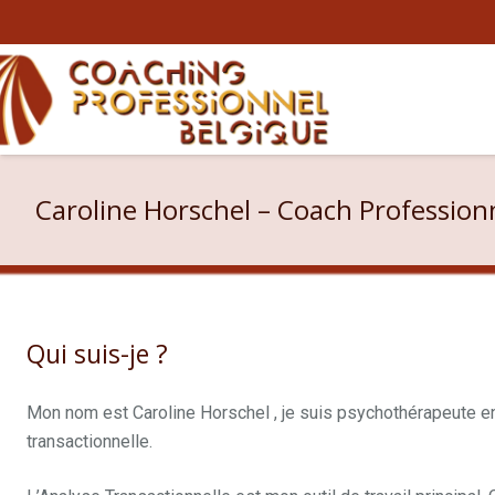
Caroline Horschel – Coach Profession
Qui suis-je ?
Caroline Horschel
Mon nom est Caroline Horschel , je suis psychothérapeute e
transactionnelle.
Pendant ce temps, pendant