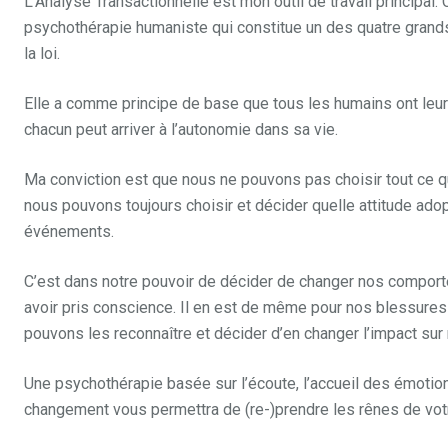
L’Analyse Transactionnelle est mon outil de travail principal.
psychothérapie humaniste qui constitue un des quatre grand
la loi.
Elle a comme principe de base que tous les humains ont leur
chacun peut arriver à l’autonomie dans sa vie.
Ma conviction est que nous ne pouvons pas choisir tout ce q
nous pouvons toujours choisir et décider quelle attitude ado
événements.
C’est dans notre pouvoir de décider de changer nos compor
avoir pris conscience. Il en est de même pour nos blessures
pouvons les reconnaître et décider d’en changer l’impact sur n
Une psychothérapie basée sur l’écoute, l’accueil des émotions
changement vous permettra de (re-)prendre les rênes de vot
ce temps, pendant, alors, puisque, et