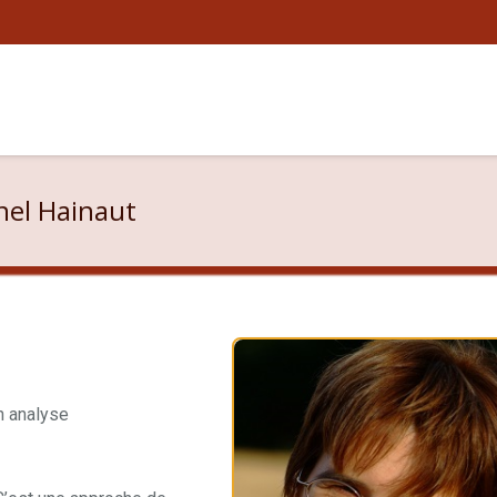
nel Hainaut
n analyse