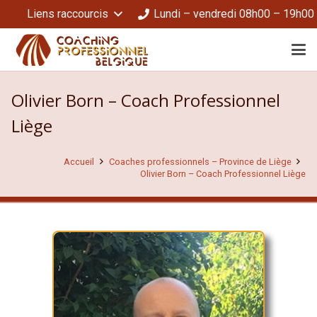
Liens raccourcis
Lundi – vendredi 08h00 – 19h00
Olivier Born – Coach Professionnel
Liège
Accueil
Coaches professionnels – Province de Liège
Olivier Born – Coach Professionnel Liège